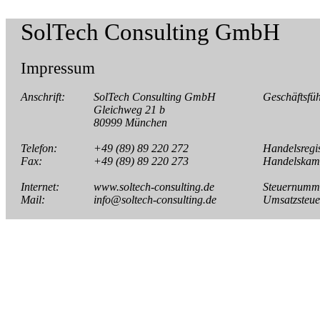
SolTech Consulting GmbH
Impressum
Anschrift:
SolTech Consulting GmbH
Geschäftsfü
Gleichweg 21 b
80999 München
Telefon:
+49 (89) 89 220 272
Handelsregis
Fax:
+49 (89) 89 220 273
Handelskam
Internet:
www.soltech-consulting.de
Steuernumm
Mail:
info@soltech-consulting.de
Umsatzsteuer